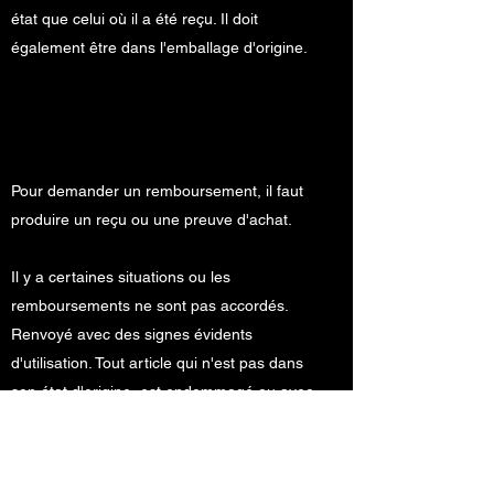
état que celui où il a été reçu. Il doit
également être dans l'emballage d'origine.
Pour demander un remboursement, il faut
produire un reçu ou une preuve d'achat.
Il y a certaines situations ou les
remboursements ne sont pas accordés.
Renvoyé avec des signes évidents
d'utilisation. Tout article qui n'est pas dans
son état d'origine, est endommagé ou avec
des pièces manquantes (sauf si l'erreur
vient de l'expéditeur).
Tout élément qui est retourné plus de 14